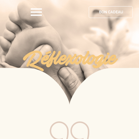
BON CADEAU
Réflexologie