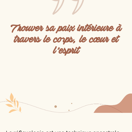
Trouver sa paix intérieure à
travers le corps, le cœur et
l’esprit