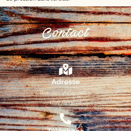
Contact
Adresse
Rue des Vollandes 9
1207 Genève